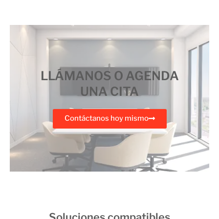
LLÁMANOS O AGENDA
UNA CITA
Contáctanos hoy mismo
Soluciones compatibles