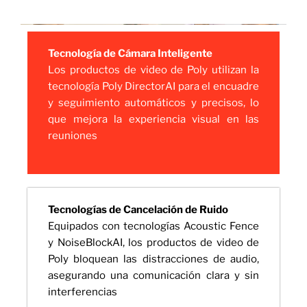
Tecnología de Cámara Inteligente
Los productos de video de Poly utilizan la
tecnología Poly DirectorAI para el encuadre
y seguimiento automáticos y precisos, lo
que mejora la experiencia visual en las
reuniones
Tecnologías de Cancelación de Ruido
Equipados con tecnologías Acoustic Fence
y NoiseBlockAI, los productos de video de
Poly bloquean las distracciones de audio,
asegurando una comunicación clara y sin
interferencias