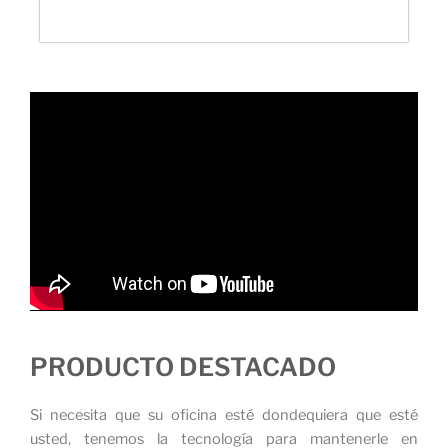
PRODUCTO DESTACADO
Si necesita que su oficina esté dondequiera que esté
usted, tenemos la tecnología para mantenerle en