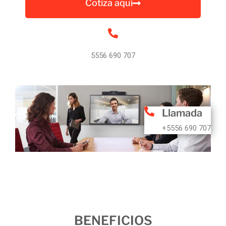
Cotiza aquí
5556 690 707
Llamada
+5556 690 707
BENEFICIOS