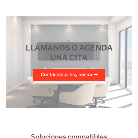
LLÁMANOS O AGENDA
UNA CITA
Contáctanos hoy mismo
Soluciones compatibles